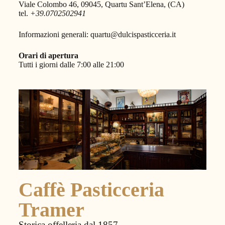
Viale Colombo 46, 09045, Quartu Sant’Elena, (CA)
tel.
+39.0702502941
Informazioni generali: quartu@dulcispasticceria.it
Orari di apertura
Tutti i giorni dalle 7:00 alle 21:00
Caffè Pasticceria
Tramer
Storica offelleria dal 1857