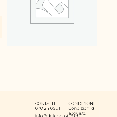
CONTATTI
CONDIZIONI
070 24 0901
Condizioni di
acquisto
info@dulcispasticceria.it