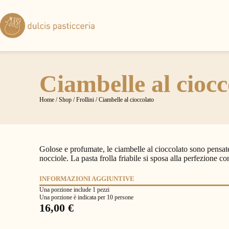
Ciambelle al ciocc
Home
/
Shop
/
Frollini
/ Ciambelle al cioccolato
Golose e profumate, le ciambelle al cioccolato sono pensate
nocciole. La pasta frolla friabile si sposa alla perfezione co
INFORMAZIONI AGGIUNTIVE
Una porzione include 1 pezzi
Una porzione è indicata per 10 persone
16,00
€