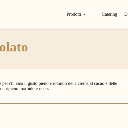
Prodotti
Catering
D
olato
 per chi ama il gusto pieno e rotondo della crema al cacao e delle
n il ripieno morbido e ricco.