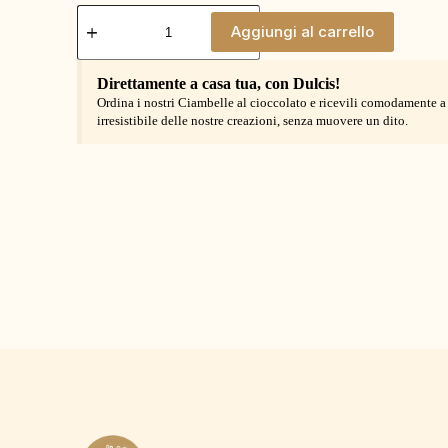
Aggiungi al carrello
Direttamente a casa tua, con Dulcis!
Ordina i nostri Ciambelle al cioccolato e ricevili comodamente a c
irresistibile delle nostre creazioni, senza muovere un dito.