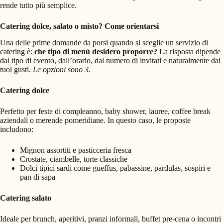
rende tutto più semplice.
Catering dolce, salato o misto? Come orientarsi
Una delle prime domande da porsi quando si sceglie un servizio di
catering è:
che tipo di menù desidero proporre?
La risposta dipende
dal tipo di evento, dall’orario, dal numero di invitati e naturalmente dai
tuoi gusti.
Le opzioni sono 3.
Catering dolce
Perfetto per feste di compleanno, baby shower, lauree, coffee break
aziendali o merende pomeridiane. In questo caso, le proposte
includono:
Mignon assortiti e pasticceria fresca
Crostate, ciambelle, torte classiche
Dolci tipici sardi come gueffus, pabassine, pardulas, sospiri e
pan di sapa
Catering salato
Ideale per brunch, aperitivi, pranzi informali, buffet pre-cena o incontri