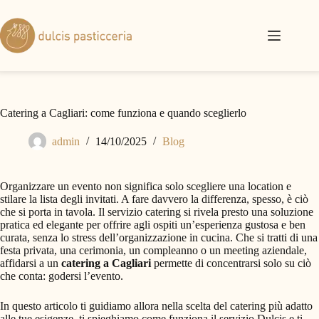
Catering a Cagliari: come funziona e quando sceglierlo
admin
14/10/2025
Blog
Organizzare un evento non significa solo scegliere una location e
stilare la lista degli invitati. A fare davvero la differenza, spesso, è ciò
che si porta in tavola. Il servizio catering si rivela presto una soluzione
pratica ed elegante per offrire agli ospiti un’esperienza gustosa e ben
curata, senza lo stress dell’organizzazione in cucina. Che si tratti di una
festa privata, una cerimonia, un compleanno o un meeting aziendale,
affidarsi a un
catering a Cagliari
permette di concentrarsi solo su ciò
che conta: godersi l’evento.
In questo articolo ti guidiamo allora nella scelta del catering più adatto
alle tue esigenze, ti spieghiamo come funziona il servizio Dulcis e ti