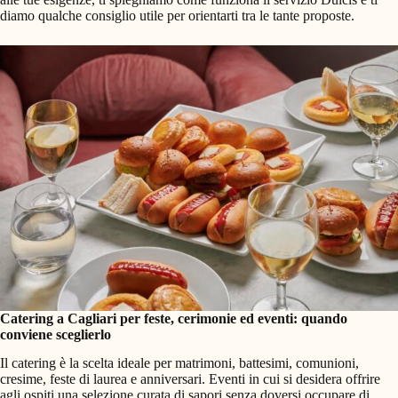
diamo qualche consiglio utile per orientarti tra le tante proposte.
Catering a Cagliari per feste, cerimonie ed eventi: quando
conviene sceglierlo
Il catering è la scelta ideale per matrimoni, battesimi, comunioni,
cresime, feste di laurea e anniversari. Eventi in cui si desidera offrire
agli ospiti una selezione curata di sapori senza doversi occupare di