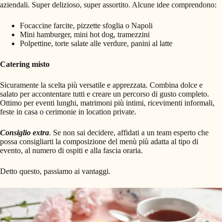
aziendali. Super delizioso, super assortito. Alcune idee comprendono:
Focaccine farcite, pizzette sfoglia o Napoli
Mini hamburger, mini hot dog, tramezzini
Polpettine, torte salate alle verdure, panini al latte
Catering misto
Sicuramente la scelta più versatile e apprezzata. Combina dolce e
salato per accontentare tutti e creare un percorso di gusto completo.
Ottimo per eventi lunghi, matrimoni più intimi, ricevimenti informali,
feste in casa o cerimonie in location private.
Consiglio extra
. Se non sai decidere, affidati a un team esperto che
possa consigliarti la composizione del menù più adatta al tipo di
evento, al numero di ospiti e alla fascia oraria.
Detto questo, passiamo ai vantaggi.