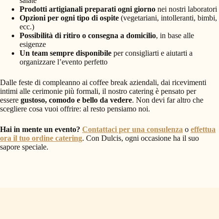
salate
Prodotti artigianali preparati ogni giorno
nei nostri laboratori
Opzioni per ogni tipo di ospite
(vegetariani, intolleranti, bimbi,
ecc.)
Possibilità di ritiro o consegna a domicilio
, in base alle
esigenze
Un team sempre disponibile
per consigliarti e aiutarti a
organizzare l’evento perfetto
Dalle feste di compleanno ai coffee break aziendali, dai ricevimenti
intimi alle cerimonie più formali, il nostro catering è pensato per
essere
gustoso, comodo e bello da vedere
. Non devi far altro che
scegliere cosa vuoi offrire: al resto pensiamo noi.
Hai in mente un evento?
Contattaci per una consulenza
o
effettua
ora il tuo ordine catering
. Con Dulcis, ogni occasione ha il suo
sapore speciale.